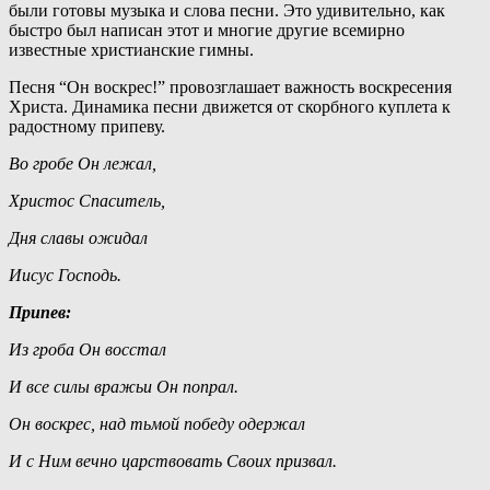
были готовы музыка и слова песни. Это удивительно, как 
быстро был написан этот и многие другие всемирно 
известные христианские гимны.
Песня “Он воскрес!” провозглашает важность воскресения 
Христа. Динамика песни движется от скорбного куплета к 
радостному припеву.
Во гробе Он лежал,
Христос Спаситель,
Дня славы ожидал
Иисус Господь.
Припев:
Из гроба Он восстал
И все силы вражьи Он попрал.
Он воскрес, над тьмой победу одержал
И с Ним вечно царствовать Своих призвал.