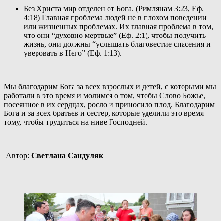
Без Христа мир отделен от Бога. (Римлянам 3:23, Еф. 
4:18) Главная проблема людей не в плохом поведении 
или жизненных проблемах. Их главная проблема в том, 
что они “духовно мертвые” (Еф. 2:1), чтобы получить 
жизнь, они должны “услышать благовестие спасения и 
уверовать в Него” (Еф. 1:13).
Мы благодарим Бога за всех взрослых и детей, с которыми мы 
работали в это время и молимся о том, чтобы Слово Божье, 
посеянное в их сердцах, росло и приносило плод. Благодарим 
Бога и за всех братьев и сестер, которые уделили это время 
тому, чтобы трудиться на ниве Господней.
 Автор: 
Светлана Сандуляк